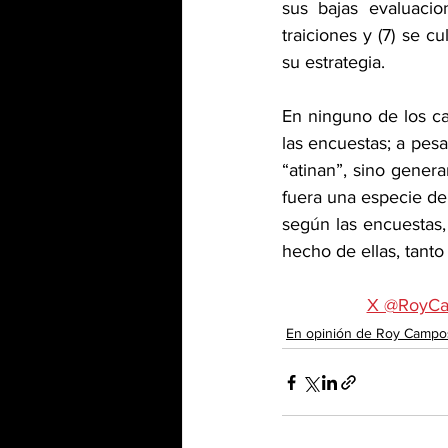
sus bajas evaluacio
traiciones y (7) se c
su estrategia.
En ninguno de los ca
las encuestas; a pesa
“atinan”, sino genera
fuera una especie de 
según las encuestas,
hecho de ellas, tanto
X @RoyC
En opinión de Roy Campo