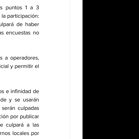
s puntos 1 a 3 
a participación: 
ulpará de haber 
as encuestas no 
 a operadores, 
al y permitir el 
s e infinidad de 
ude y se usarán 
 serán culpadas 
ión por publicar 
 culpará a las 
rnos locales por 