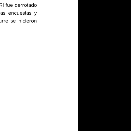
I fue derrotado 
as encuestas y 
re se hicieron 