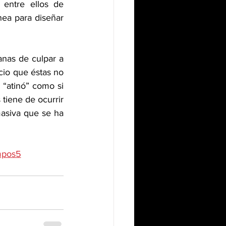
entre ellos de 
nea para diseñar 
nas de culpar a 
cio que éstas no 
 “atinó” como si 
tiene de ocurrir 
asiva que se ha 
mpos5