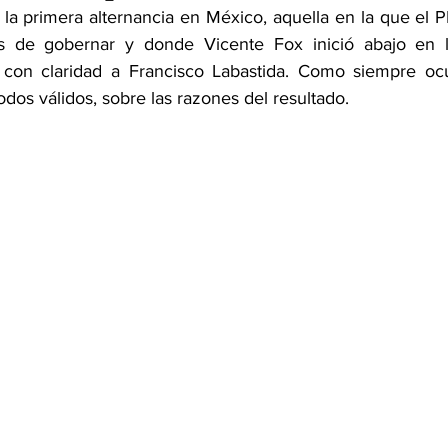
a primera alternancia en México, aquella en la que el PR
 de gobernar y donde Vicente Fox inició abajo en l
con claridad a Francisco Labastida. Como siempre ocur
todos válidos, sobre las razones del resultado.