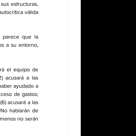
us estructuras, 
utocrítica válida 
 parece que la 
os a su entorno, 
á el equipo de 
 acusará a las 
haber ayudado a 
ceso de gastos; 
6) acusará a las 
No hablarán de 
 menos no serán 