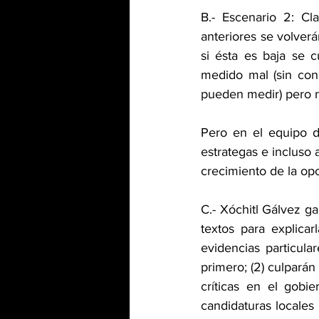
B.- Escenario 2: Cl
anteriores se volverá
si ésta es baja se c
medido mal (sin con
pueden medir) pero no
Pero en el equipo d
estrategas e incluso 
crecimiento de la opo
C.- Xóchitl Gálvez ga
textos para explicar
evidencias particula
primero; (2) culparán
críticas en el gobi
candidaturas locales 