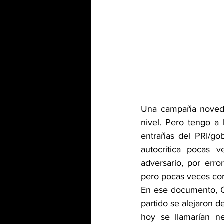
Una campaña novedos
nivel. Pero tengo a
entrañas del PRI/go
autocrítica pocas v
adversario, por error
pero pocas veces com
En ese documento, C
partido se alejaron d
hoy se llamarían ne