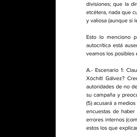
divisiones; que la d
etcétera, nada que cul
y valiosa (aunque si l
Esto lo menciono p
autocrítica está ause
veamos los posibles 
A.- Escenario 1: Cl
Xóchitl Gálvez? Cre
autoridades de no de
su campaña y preocup
(5) acusará a medios 
encuestas de haber 
errores internos (co
estos los que explicar