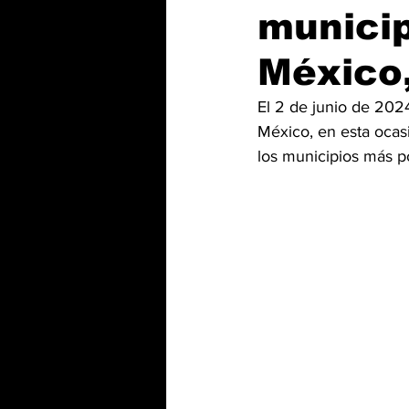
munici
México,
El 2 de junio de 2024
México, en esta ocas
los municipios más p