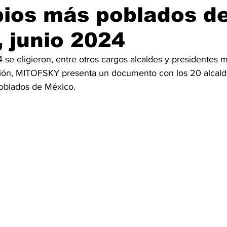
pios más poblados d
 junio 2024
 se eligieron, entre otros cargos alcaldes y presidentes 
ión, MITOFSKY presenta un documento con los 20 alcald
oblados de México.