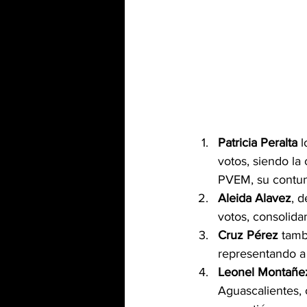
Patricia Peralta
 
votos, siendo la
PVEM, su contund
Aleida Alavez
, 
votos, consolida
Cruz Pérez
 tamb
representando a
Leonel Montañe
Aguascalientes, 