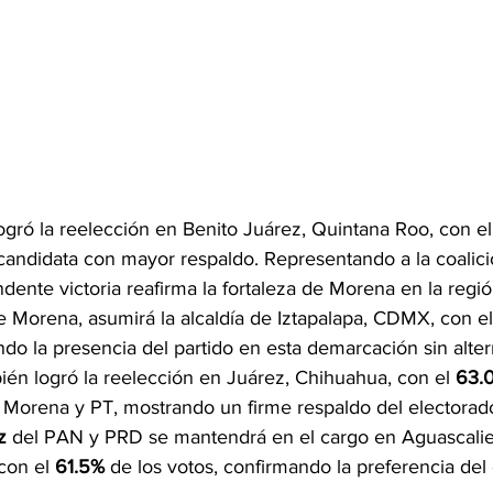
logró la reelección en Benito Juárez, Quintana Roo, con el
 candidata con mayor respaldo. Representando a la coali
ente victoria reafirma la fortaleza de Morena en la regió
de Morena, asumirá la alcaldía de Iztapalapa, CDMX, con el
ndo la presencia del partido en esta demarcación sin alter
ién logró la reelección en Juárez, Chihuahua, con el 
63.
 Morena y PT, mostrando un firme respaldo del electorad
z
 del PAN y PRD se mantendrá en el cargo en Aguascalie
con el 
61.5%
 de los votos, confirmando la preferencia del