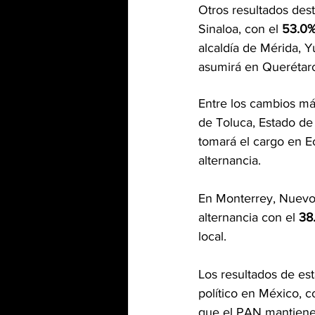
Otros resultados dest
Sinaloa, con el 
53.0
alcaldía de Mérida, Y
asumirá en Querétaro
Alternancias C
Entre los cambios má
de Toluca, Estado de
tomará el cargo en E
alternancia.
En Monterrey, Nuevo
alternancia con el 
38
local.
Los resultados de est
político en México, 
que el PAN mantiene s