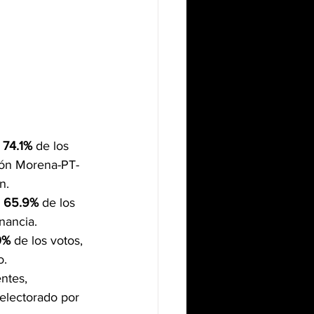
 
74.1%
 de los 
ción Morena-PT-
n.
 
65.9%
 de los 
nancia.
0%
 de los votos, 
o.
ntes, 
 electorado por 