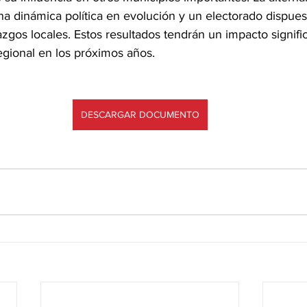
na dinámica política en evolución y un electorado dispues
zgos locales. Estos resultados tendrán un impacto signific
regional en los próximos años.
DESCARGAR DOCUMENTO