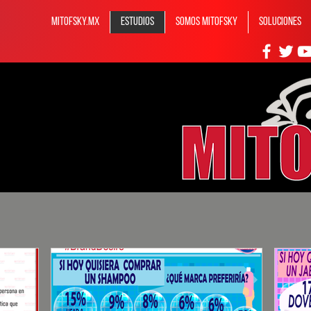
MITOFSKY.MX
ESTUDIOS
Somos MITOFSKY
Soluciones