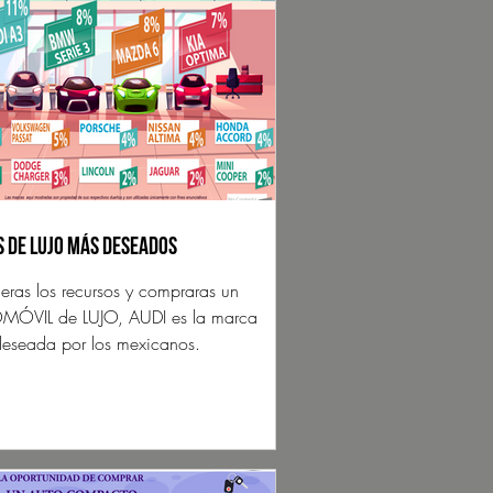
 de Lujo más deseados
vieras los recursos y compraras un
ÓVIL de LUJO, AUDI es la marca
eseada por los mexicanos.