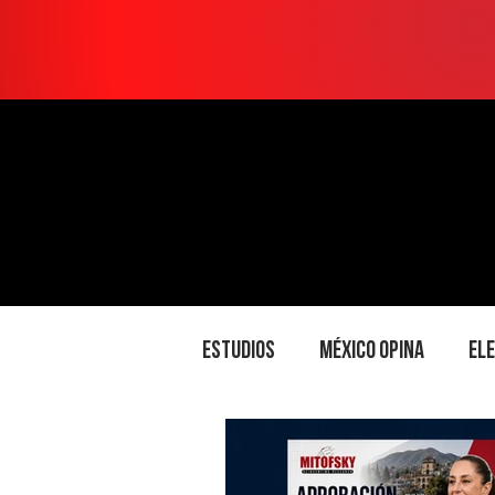
ESTUDIOS
México opina
El
PORTADA
Soluciones