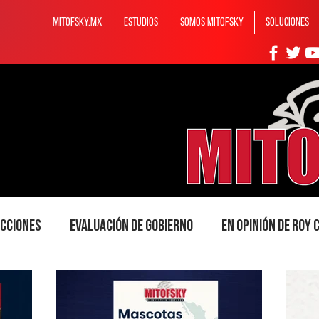
MITOFSKY.MX
ESTUDIOS
Somos MITOFSKY
Soluciones
ecciones
Evaluación de gobierno
En opinión de Roy
Somos Mitofsky