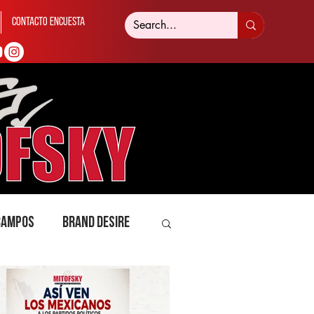
Contacto Encuesta
 Campos
Brand Desire