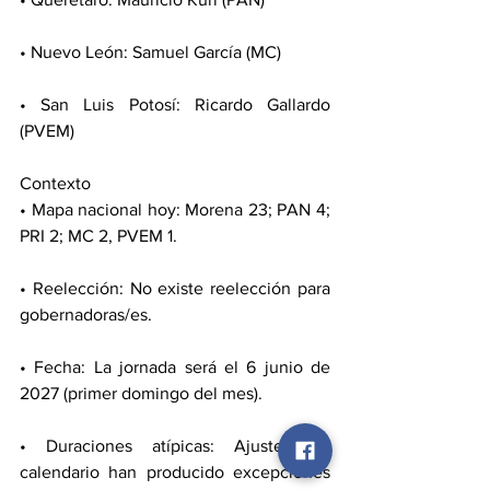
• Nuevo León: Samuel García (MC)
• San Luis Potosí: Ricardo Gallardo 
(PVEM)
Contexto
• Mapa nacional hoy: Morena 23; PAN 4; 
PRI 2; MC 2, PVEM 1.
• Reelección: No existe reelección para 
gobernadoras/es.
• Fecha: La jornada será el 6 junio de 
2027 (primer domingo del mes).
• Duraciones atípicas: Ajustes de 
calendario han producido excepciones 