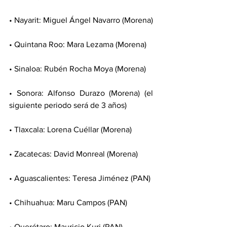
• Nayarit: Miguel Ángel Navarro (Morena)
• Quintana Roo: Mara Lezama (Morena)
• Sinaloa: Rubén Rocha Moya (Morena)
• Sonora: Alfonso Durazo (Morena) (el 
siguiente periodo será de 3 años)
• Tlaxcala: Lorena Cuéllar (Morena)
• Zacatecas: David Monreal (Morena)
• Aguascalientes: Teresa Jiménez (PAN)
• Chihuahua: Maru Campos (PAN)
• Querétaro: Mauricio Kuri (PAN)