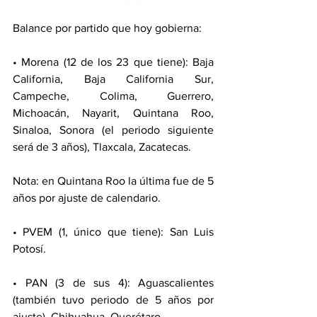
Balance por partido que hoy gobierna:
• Morena (12 de los 23 que tiene): Baja 
California, Baja California Sur, 
Campeche, Colima, Guerrero, 
Michoacán, Nayarit, Quintana Roo, 
Sinaloa, Sonora (el periodo siguiente 
será de 3 años), Tlaxcala, Zacatecas.
Nota: en Quintana Roo la última fue de 5 
años por ajuste de calendario.
• PVEM (1, único que tiene): San Luis 
Potosí.
• PAN (3 de sus 4): Aguascalientes 
(también tuvo periodo de 5 años por 
ajuste), Chihuahua, Querétaro.