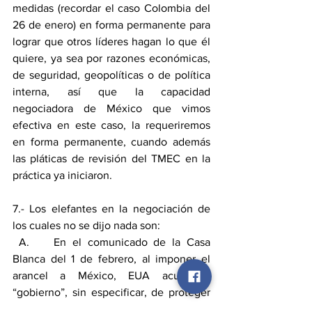
medidas (recordar el caso Colombia del 
26 de enero) en forma permanente para 
lograr que otros líderes hagan lo que él 
quiere, ya sea por razones económicas, 
de seguridad, geopolíticas o de política 
interna, así que la capacidad 
negociadora de México que vimos 
efectiva en este caso, la requeriremos 
en forma permanente, cuando además 
las pláticas de revisión del TMEC en la 
práctica ya iniciaron.
7.- Los elefantes en la negociación de 
los cuales no se dijo nada son:
 A.    En el comunicado de la Casa 
Blanca del 1 de febrero, al imponer el 
arancel a México, EUA acusa al 
“gobierno”, sin especificar, de proteger 
a los traficantes. Este tema no sabemos 