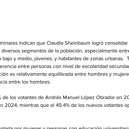
liminares indican que Claudia Sheinbaum logró consolidar
n diversos segmentos de la población, especialmente entr
 bajo y medio, jóvenes, y habitantes de zonas urbanas. 
ferencia entre personas con nivel de escolaridad secundar
ación es relativamente equilibrada entre hombres y mujere
ncia entre los hombres.
% de los votantes de Andrés Manuel López Obrador en 20
 2024, mientras que el 45.4% de los nuevos votantes op
votada por mujeres y personas con educación universitari