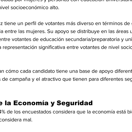
nivel socioeconómico alto.
 tiene un perfil de votantes más diverso en términos de
 entre las mujeres. Su apoyo se distribuye en las áreas u
ntre votantes de educación secundaria/preparatoria y univ
representación significativa entre votantes de nivel soc
ran cómo cada candidato tiene una base de apoyo diferent
as de campaña y el atractivo que tienen para diferentes s
e la Economía y Seguridad
1.4% de los encuestados considera que la economía está bi
considera mal.