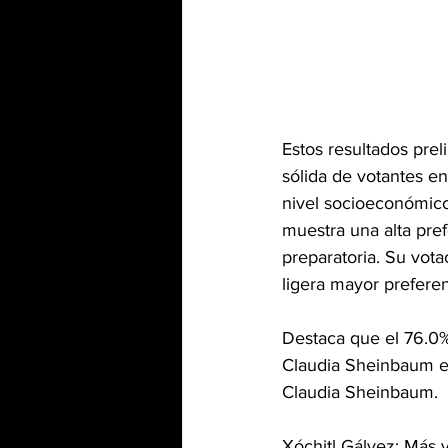
Estos resultados pre
sólida de votantes e
nivel socioeconómico
muestra una alta pre
preparatoria. Su vot
ligera mayor prefere
Destaca que el 76.0
Claudia Sheinbaum en
Claudia Sheinbaum.
Xóchitl Gálvez: Más 