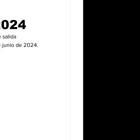
2024
 salida 
e junio de 2024.