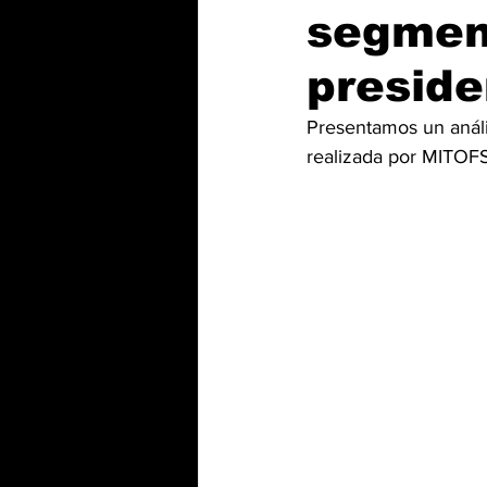
segment
preside
Presentamos un análi
realizada por MITOFS