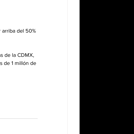
 arriba del 50% 
as de la CDMX, 
s de 1 millón de 