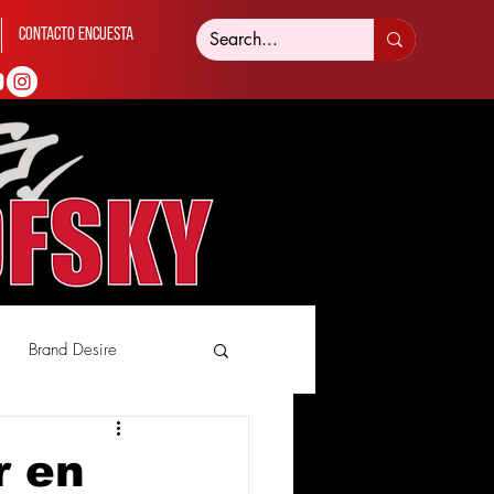
Contacto Encuesta
Brand Desire
r en