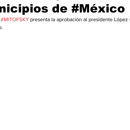
nicipios de #México
 
#MITOFSKY
 presenta la aprobación al presidente López
o.