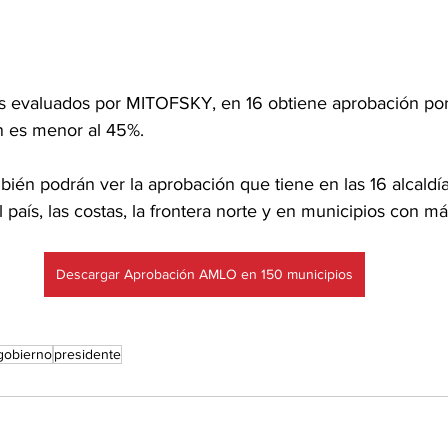
s evaluados por MITOFSKY, en 16 obtiene aprobación por
n es menor al 45%. 
ién podrán ver la aprobación que tiene en las 16 alcaldí
l país, las costas, la frontera norte y en municipios con má
Descargar Aprobación AMLO en 150 municipios
gobierno
presidente