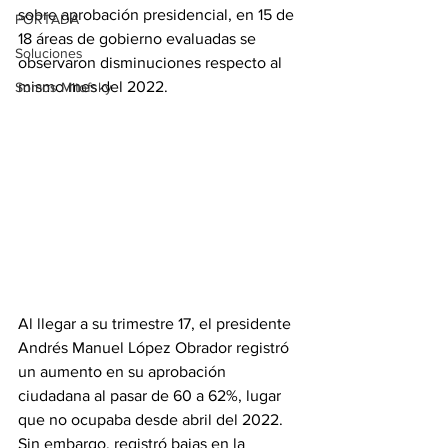
sobre aprobación presidencial, en 15 de 
PORTADA
18 áreas de gobierno evaluadas se 
Soluciones
observaron disminuciones respecto al 
mismo mes del 2022.
Somos Mitofsky
Al llegar a su trimestre 17, el presidente 
Andrés Manuel López Obrador registró 
un aumento en su aprobación 
ciudadana al pasar de 60 a 62%, lugar 
que no ocupaba desde abril del 2022. 
Sin embargo, registró bajas en la 