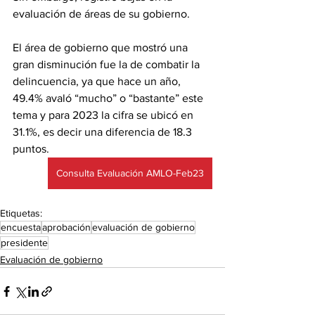
evaluación de áreas de su gobierno.
El área de gobierno que mostró una 
gran disminución fue la de combatir la 
delincuencia, ya que hace un año, 
49.4% avaló “mucho” o “bastante” este 
tema y para 2023 la cifra se ubicó en 
31.1%, es decir una diferencia de 18.3 
puntos.
Consulta Evaluación AMLO-Feb23
Etiquetas:
encuesta
aprobación
evaluación de gobierno
presidente
Evaluación de gobierno