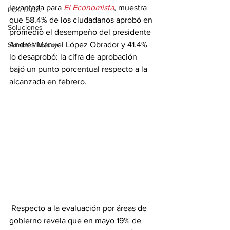
levantada para 
El Economista
, muestra 
PORTADA
que 58.4% de los ciudadanos aprobó en 
Soluciones
promedio el desempeño del presidente 
Andrés Manuel López Obrador y 41.4% 
Somos Mitofsky
lo desaprobó: la cifra de aprobación 
bajó un punto porcentual respecto a la 
alcanzada en febrero.
 Respecto a la evaluación por áreas de 
gobierno revela que en mayo 19% de 