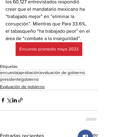
los 60,127 entrevistados respondió 
creer que el mandatario mexicano ha 
“trabajado mejor” en “eliminar la 
corrupción”. Mientras que Para 33.6%, 
el tabasqueño “ha trabajado peor” en el 
área de “combate a la inseguridad”.
Encuesta promedio mayo 2023
Etiquetas:
encuesta
aprobación
evaluación de gobierno
presidente
gobierno
Evaluación de gobierno
Ver todo
Entradas recientes