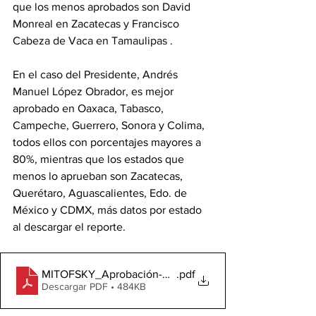
que los menos aprobados son David 
Monreal en Zacatecas y Francisco 
Cabeza de Vaca en Tamaulipas .
En el caso del Presidente, Andrés 
Manuel López Obrador, es mejor 
aprobado en Oaxaca, Tabasco, 
Campeche, Guerrero, Sonora y Colima, 
todos ellos con porcentajes mayores a 
80%, mientras que los estados que 
menos lo aprueban son Zacatecas, 
Querétaro, Aguascalientes, Edo. de 
México y CDMX, más datos por estado 
al descargar el reporte.
MITOFSKY_Aprobación-manejopandemia_Gobernante
.pdf
Descargar PDF • 484KB