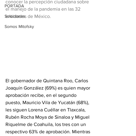
conocer la percepción ciudadana sobre 
PORTADA
el manejo de la pandemia en las 32 
Soluciones
entidades de México.
Somos Mitofsky
El gobernador de Quintana Roo, Carlos 
Joaquín González (69%) es quien mayor 
aprobación recibe, en el segundo 
puesto, Mauricio Vila de Yucatán (68%), 
les siguen Lorena Cuéllar en Tlaxcala, 
Rubén Rocha Moya de Sinaloa y Miguel 
Riquelme de Coahuila, los tres con un 
respectivo 63% de aprobación. Mientras 