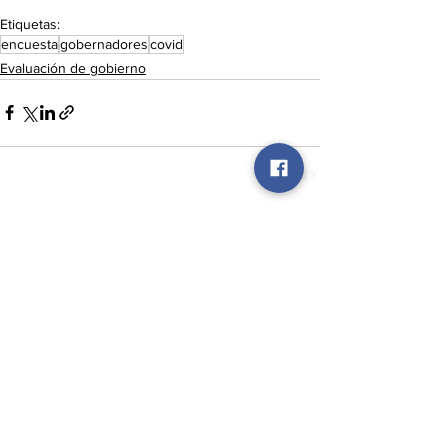
Etiquetas:
encuesta
gobernadores
covid
Evaluación de gobierno
Ver todo
Entradas recientes