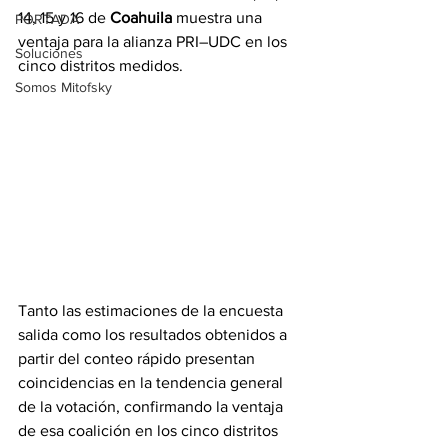
14, 15 y 16 de 
Coahuila
 muestra una 
PORTADA
ventaja para la alianza PRI–UDC en los 
Soluciones
cinco distritos medidos. 
Somos Mitofsky
Tanto las estimaciones de la encuesta 
salida como los resultados obtenidos a 
partir del conteo rápido presentan 
coincidencias en la tendencia general 
de la votación, confirmando la ventaja 
de esa coalición en los cinco distritos 