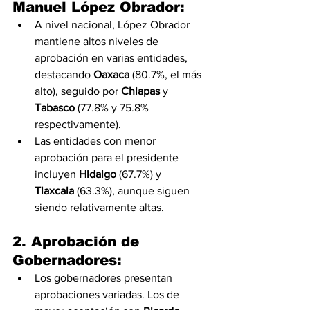
Manuel López Obrador
:
A nivel nacional, López Obrador 
mantiene altos niveles de 
aprobación en varias entidades, 
destacando 
Oaxaca
 (80.7%, el más 
alto), seguido por 
Chiapas
 y 
Tabasco
 (77.8% y 75.8% 
respectivamente).
Las entidades con menor 
aprobación para el presidente 
incluyen 
Hidalgo
 (67.7%) y 
Tlaxcala
 (63.3%), aunque siguen 
siendo relativamente altas.
2. 
Aprobación de 
Gobernadores
:
Los gobernadores presentan 
aprobaciones variadas. Los de 