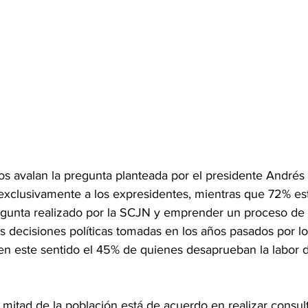
s avalan la pregunta planteada por el presidente André
exclusivamente a los expresidentes, mientras que 72% es
gunta realizado por la SCJN y emprender un proceso de 
s decisiones políticas tomadas en los años pasados por lo
 en este sentido el 45% de quienes desaprueban la labor d
mitad de la población está de acuerdo en realizar consul