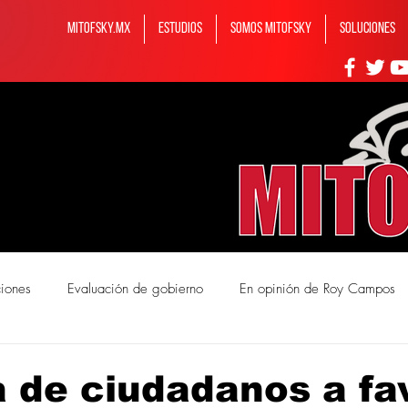
MITOFSKY.MX
ESTUDIOS
Somos MITOFSKY
Soluciones
ciones
Evaluación de gobierno
En opinión de Roy Campos
mos Mitofsky
 de ciudadanos a fa