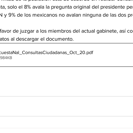
a, solo el 8% avala la pregunta original del presidente pe
N y 9% de los mexicanos no avalan ninguna de las dos pr
favor de juzgar a los miembros del actual gabinete, así c
tos al descargar el documento. 
uestaNal_ConsultasCiudadanas_Oct_20
.pdf
 984KB