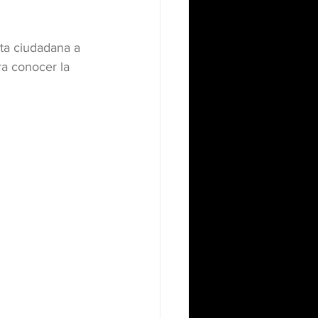
ta ciudadana a 
a conocer la 