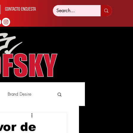
Contacto Encuesta
Brand Desire
vor de