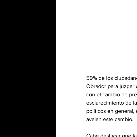
59% de los ciudadano
Obrador para juzgar 
con el cambio de pre
esclarecimiento de la
políticos en general,
avalan este cambio. 
Cabe destacar que la 