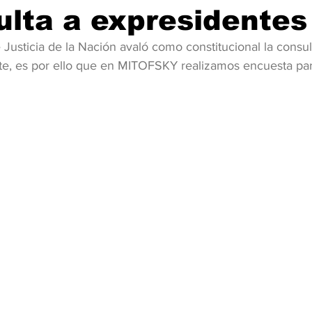
ulta a expresidentes
Justicia de la Nación avaló como constitucional la consul
nte, es por ello que en MITOFSKY realizamos encuesta par