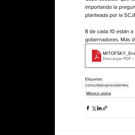
importando la pregunt
planteada por la SCJ
8 de cada 10 están a 
gobernadores. Más da
MITOFSKY_Enc
Descargar PDF •
Etiquetas:
consulta
expresidentes
México opina