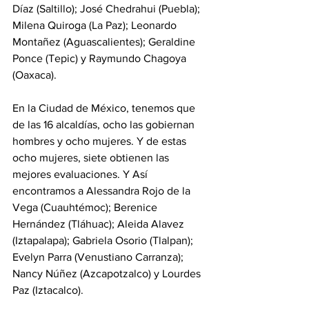
Díaz (Saltillo); José Chedrahui (Puebla); 
Milena Quiroga (La Paz); Leonardo 
Montañez (Aguascalientes); Geraldine 
Ponce (Tepic) y Raymundo Chagoya 
(Oaxaca).
En la Ciudad de México, tenemos que 
de las 16 alcaldías, ocho las gobiernan 
hombres y ocho mujeres. Y de estas 
ocho mujeres, siete obtienen las 
mejores evaluaciones. Y Así 
encontramos a Alessandra Rojo de la 
Vega (Cuauhtémoc); Berenice 
Hernández (Tláhuac); Aleida Alavez 
(Iztapalapa); Gabriela Osorio (Tlalpan); 
Evelyn Parra (Venustiano Carranza); 
Nancy Núñez (Azcapotzalco) y Lourdes 
Paz (Iztacalco).