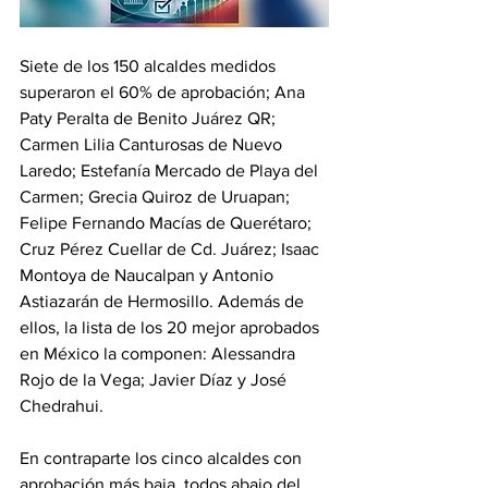
Siete de los 150 alcaldes medidos 
superaron el 60% de aprobación; Ana 
Paty Peralta de Benito Juárez QR; 
Carmen Lilia Canturosas de Nuevo 
Laredo; Estefanía Mercado de Playa del 
Carmen; Grecia Quiroz de Uruapan; 
Felipe Fernando Macías de Querétaro; 
Cruz Pérez Cuellar de Cd. Juárez; Isaac 
Montoya de Naucalpan y Antonio 
Astiazarán de Hermosillo. Además de 
ellos, la lista de los 20 mejor aprobados 
en México la componen: Alessandra 
Rojo de la Vega; Javier Díaz y José 
Chedrahui.
En contraparte los cinco alcaldes con 
aprobación más baja, todos abajo del 