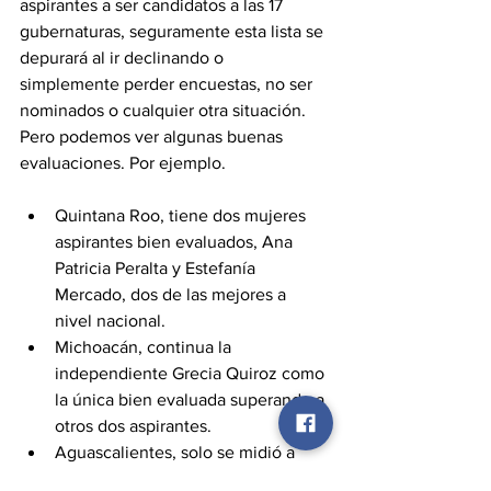
aspirantes a ser candidatos a las 17 
gubernaturas, seguramente esta lista se 
depurará al ir declinando o 
simplemente perder encuestas, no ser 
nominados o cualquier otra situación. 
Pero podemos ver algunas buenas 
evaluaciones. Por ejemplo.
Quintana Roo, tiene dos mujeres 
aspirantes bien evaluados, Ana 
Patricia Peralta y Estefanía 
Mercado, dos de las mejores a 
nivel nacional.
Michoacán, continua la 
independiente Grecia Quiroz como 
la única bien evaluada superando a 
otros dos aspirantes. 
Aguascalientes, solo se midió a 
Leonardo Montañez del PAN, que 