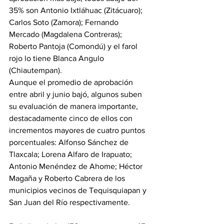
35% son Antonio Ixtláhuac (Zitácuaro); 
Carlos Soto (Zamora); Fernando 
Mercado (Magdalena Contreras); 
Roberto Pantoja (Comondú) y el farol 
rojo lo tiene Blanca Angulo 
(Chiautempan).
Aunque el promedio de aprobación 
entre abril y junio bajó, algunos suben 
su evaluación de manera importante, 
destacadamente cinco de ellos con 
incrementos mayores de cuatro puntos 
porcentuales: Alfonso Sánchez de 
Tlaxcala; Lorena Alfaro de Irapuato; 
Antonio Menéndez de Ahome; Héctor 
Magaña y Roberto Cabrera de los 
municipios vecinos de Tequisquiapan y 
San Juan del Río respectivamente.