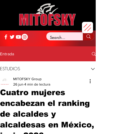
Entrada
ESTUDIOS
MITOFSKY Group
26 jun
4 min de lectura
Cuatro mujeres
encabezan el ranking
de alcaldes y
alcaldesas en México,