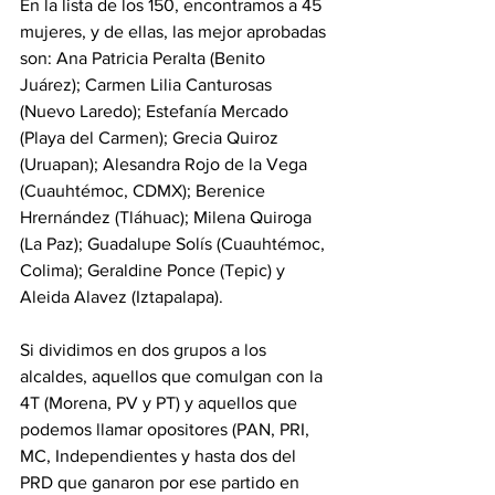
En la lista de los 150, encontramos a 45 
mujeres, y de ellas, las mejor aprobadas 
son: Ana Patricia Peralta (Benito 
Juárez); Carmen Lilia Canturosas 
(Nuevo Laredo); Estefanía Mercado 
(Playa del Carmen); Grecia Quiroz 
(Uruapan); Alesandra Rojo de la Vega 
(Cuauhtémoc, CDMX); Berenice 
Hrernández (Tláhuac); Milena Quiroga 
(La Paz); Guadalupe Solís (Cuauhtémoc, 
Colima); Geraldine Ponce (Tepic) y 
Aleida Alavez (Iztapalapa).
Si dividimos en dos grupos a los 
alcaldes, aquellos que comulgan con la 
4T (Morena, PV y PT) y aquellos que 
podemos llamar opositores (PAN, PRI, 
MC, Independientes y hasta dos del 
PRD que ganaron por ese partido en 