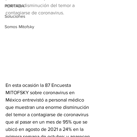
enorme disminución del temor a 
PORTADA
contagiarse de coronavirus.
Soluciones
Somos Mitofsky
En esta ocasión la 87 Encuesta 
MITOFSKY sobre coronavirus en 
México entrevistó a personal médico 
que muestran una enorme disminución 
del temor a contagiarse de coronavirus 
que al pasar en un mes de 95% que se 
ubicó en agosto de 2021 a 24% en la 
primera semana de octubre; y aparecen 