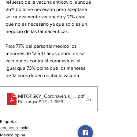
refuerzo de la vacuna anticovid, aunque 
25% no lo ve necesario pero aceptaría 
ser nuevamente vacunado y 21% cree 
que no es necesario ya que solo es un 
negocio de las farmacéuticas.
Para 77% del personal médico los 
menores de 12 a 17 años deben de ser 
vacunados contra el coronavirus, al 
igual que 73% opina que los menores 
de 12 años deben recibir la vacuna.
MITOFSKY_Coronavirus__87_EncuestaNal_04Oct21
.pdf
Descargar PDF • 1.19MB
Etiquetas:
encuesta
covid
México opina