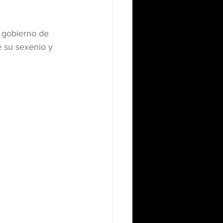
 gobierno de 
e su sexenio y 