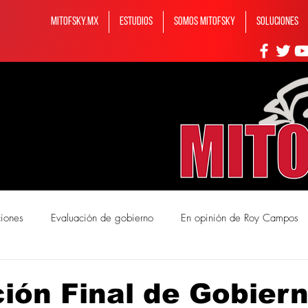
MITOFSKY.MX
ESTUDIOS
Somos MITOFSKY
Soluciones
ciones
Evaluación de gobierno
En opinión de Roy Campos
mos Mitofsky
ión Final de Gobiern