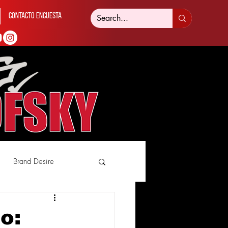
Contacto Encuesta
Brand Desire
o: