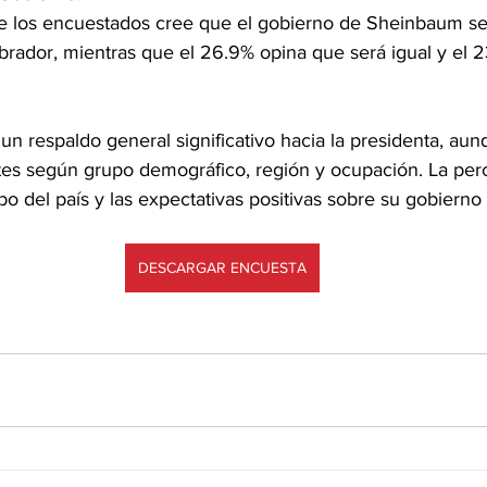
 los encuestados cree que el gobierno de Sheinbaum ser
rador, mientras que el 26.9% opina que será igual y el 2
 un respaldo general significativo hacia la presidenta, au
tes según grupo demográfico, región y ocupación. La per
bo del país y las expectativas positivas sobre su gobiern
DESCARGAR ENCUESTA