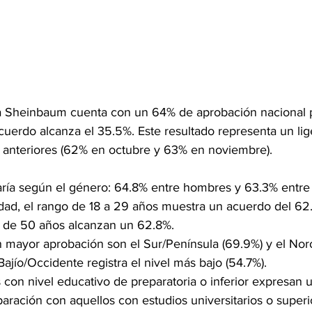
ia Sheinbaum cuenta con un 64% de aprobación nacional 
cuerdo alcanza el 35.5%. Este resultado representa un li
 anteriores (62% en octubre y 63% en noviembre)​.
aría según el género: 64.8% entre hombres y 63.3% entre
dad, el rango de 18 a 29 años muestra un acuerdo del 62.
de 50 años alcanzan un 62.8%​​.
 mayor aprobación son el Sur/Península (69.9%) y el Noro
Bajío/Occidente registra el nivel más bajo (54.7%).
con nivel educativo de preparatoria o inferior expresan
aración con aquellos con estudios universitarios o superio