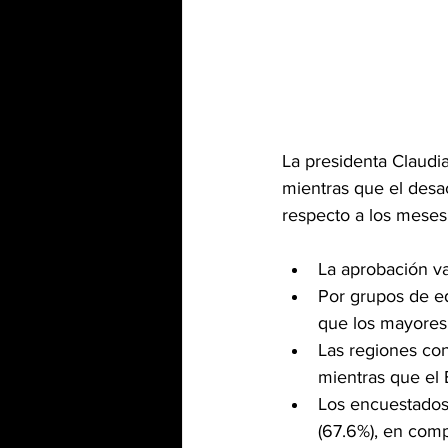
La presidenta Claud
mientras que el desa
respecto a los meses
La aprobación v
Por grupos de e
que los mayores 
Las regiones con
mientras que el 
Los encuestados 
(67.6%), en comp