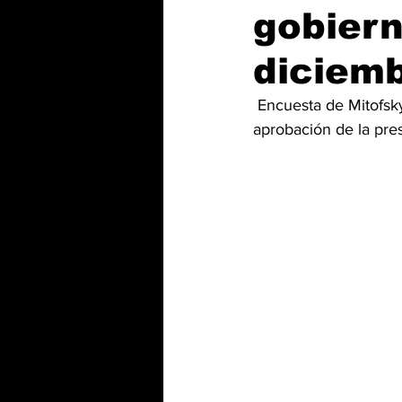
gobiern
diciem
 Encuesta de Mitofsk
aprobación de la pres