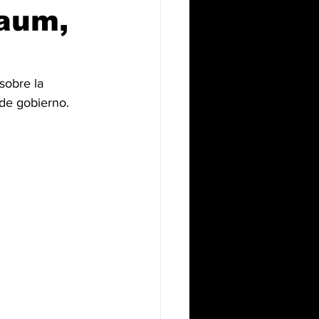
baum,
sobre la 
 de gobierno.