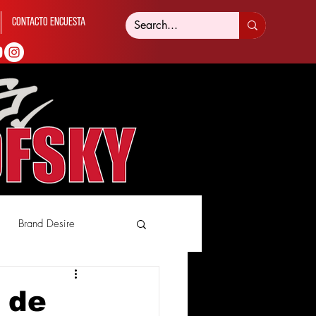
Contacto Encuesta
Brand Desire
 de