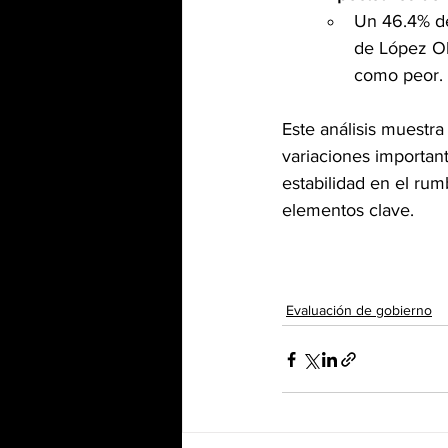
Un 46.4% de
de López Ob
como peor​.
Este análisis muestra
variaciones importan
estabilidad en el rum
elementos clave.
Evaluación de gobierno