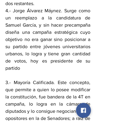
dos restantes.
4.- Jorge Álvarez Máynez. Surge como 
un reemplazo a la candidatura de 
Samuel García, y sin hacer precampaña 
diseña una campaña estratégica cuyo 
objetivo no era ganar sino posicionar a 
su partido entre jóvenes universitarios 
urbanos, lo logra y tiene gran cantidad 
de votos, hoy es presidente de su 
partido
3.- Mayoría Calificada. Este concepto, 
que permite a quien lo posee modificar 
la constitución, fue bandera de la 4T en 
campaña, lo logra en la cámara de 
diputados y lo consigue negociando con 
opositores en la de Senadores; a raíz de 
ese momento, se vienen en cascada 
reforma judicial, desaparición de 