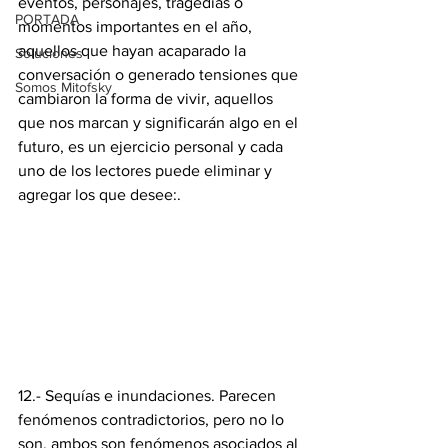
eventos, personajes, tragedias o 
PORTADA
momentos importantes en el año, 
aquellos que hayan acaparado la 
Soluciones
conversación o generado tensiones que 
Somos Mitofsky
cambiaron la forma de vivir, aquellos 
que nos marcan y significarán algo en el 
futuro, es un ejercicio personal y cada 
uno de los lectores puede eliminar y 
agregar los que desee:.
12.- Sequías e inundaciones. Parecen 
fenómenos contradictorios, pero no lo 
son, ambos son fenómenos asociados al 