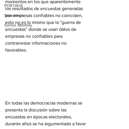
momentos en los que aparentemente 
PORTADA
los resultados de encuestas generadas 
Soluciones
por empresas confiables no coinciden, 
esto no es lo mismo que la “guerra de 
Somos Mitofsky
encuestas” donde se usan datos de 
empresas no confiables para 
contrarrestar informaciones no 
favorables.
En todas las democracias modernas se 
presenta la discusión sobre las 
encuestas en épocas electorales, 
durante años se ha argumentado a favor 