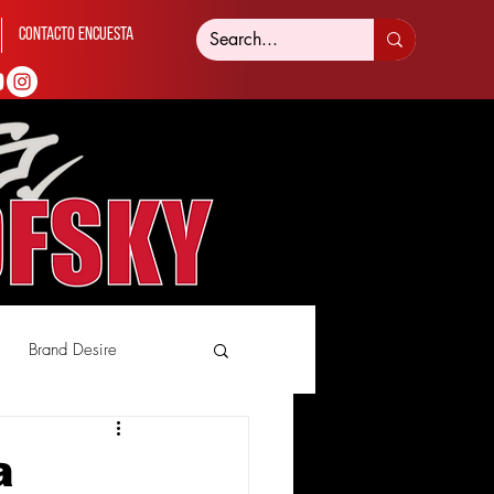
Contacto Encuesta
Brand Desire
a