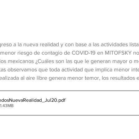
reso a la nueva realidad y con base a las actividades list
 menor riesgo de contagio de COVID-19 en MITOFSKY nos
 los mexicanos ¿Cuáles son las que le generan mayor o 
stas observamos que toda actividad que implica menor int
ealizada al aire libre genera menor temor, los resultados e
dosNuevaRealidad_Jul20
.pdf
 1.43MB