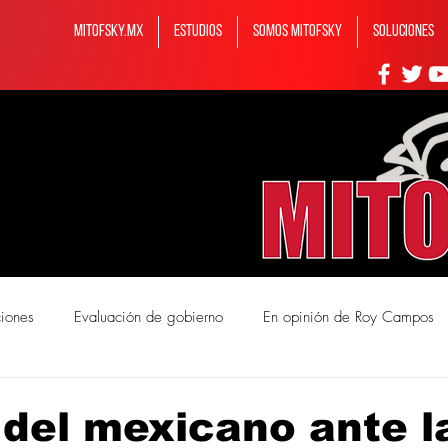
MITOFSKY.MX
ESTUDIOS
Somos MITOFSKY
Soluciones
ciones
Evaluación de gobierno
En opinión de Roy Campos
mos Mitofsky
del mexicano ante l