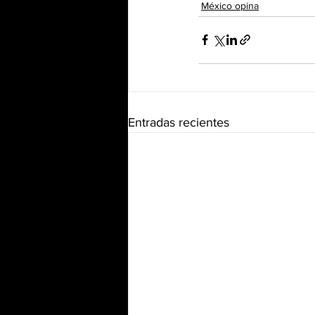
México opina
Entradas recientes