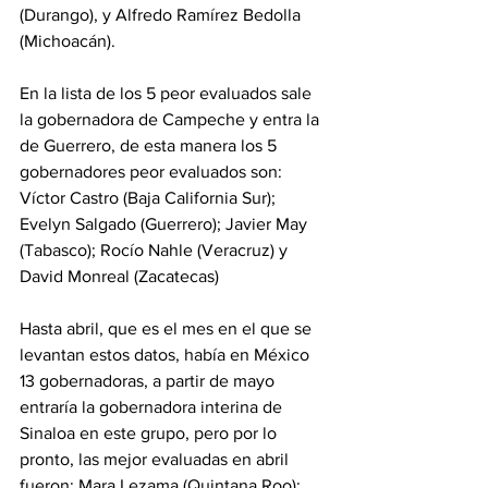
(Durango), y Alfredo Ramírez Bedolla 
(Michoacán).
En la lista de los 5 peor evaluados sale 
la gobernadora de Campeche y entra la 
de Guerrero, de esta manera los 5 
gobernadores peor evaluados son: 
Víctor Castro (Baja California Sur); 
Evelyn Salgado (Guerrero); Javier May 
(Tabasco); Rocío Nahle (Veracruz) y 
David Monreal (Zacatecas)
Hasta abril, que es el mes en el que se 
levantan estos datos, había en México 
13 gobernadoras, a partir de mayo 
entraría la gobernadora interina de 
Sinaloa en este grupo, pero por lo 
pronto, las mejor evaluadas en abril 
fueron: Mara Lezama (Quintana Roo); 