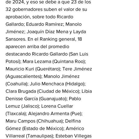
de 2024, y eso se debe a que 23 de los 
32 gobernadores suben el valor de su 
aprobación, sobre todo Ricardo 
Gallardo; Eduardo Ramírez; Manolo 
Jiménez; Joaquín Díaz Mena y Layda 
Sansores. En el Ranking general, 18 
aparecen arriba del promedio 
destacando Ricardo Gallardo (San Luis 
Potosí); Mara Lezama (Quintana Roo); 
Mauricio Kuri (Querétaro); Tere Jiménez 
(Aguascalientes); Manolo Jiménez 
(Coahuila); Julio Menchaca (Hidalgo); 
Clara Brugada (Ciudad de México); Libia 
Denisse García (Guanajuato); Pablo 
Lemuz (Jalisco); Lorena Cuellar 
(Tlaxcala); Alejandro Armenta (Pue); 
Maru Campos (Chihuahua); Delfina 
Gómez (Estado de México); Américo 
Villarreal (Tamaulipas); Esteban Villegas 