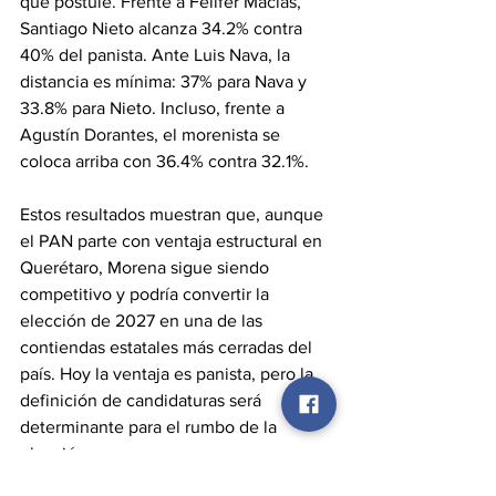
que postule. Frente a Felifer Macías, 
Santiago Nieto alcanza 34.2% contra 
40% del panista. Ante Luis Nava, la 
distancia es mínima: 37% para Nava y 
33.8% para Nieto. Incluso, frente a 
Agustín Dorantes, el morenista se 
coloca arriba con 36.4% contra 32.1%.
Estos resultados muestran que, aunque 
el PAN parte con ventaja estructural en 
Querétaro, Morena sigue siendo 
competitivo y podría convertir la 
elección de 2027 en una de las 
contiendas estatales más cerradas del 
país. Hoy la ventaja es panista, pero la 
definición de candidaturas será 
determinante para el rumbo de la 
elección.
DESCARGAR ENCUESTA