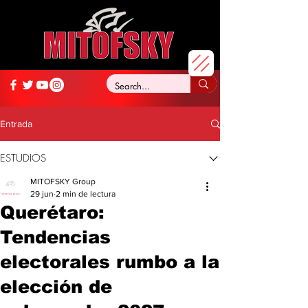
Entrada
ESTUDIOS
MITOFSKY Group
29 jun
2 min de lectura
Querétaro:
Tendencias
electorales rumbo a la
elección de