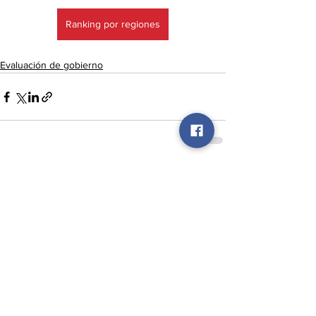
Ranking por regiones
Evaluación de gobierno
Ver todo
Entradas recientes