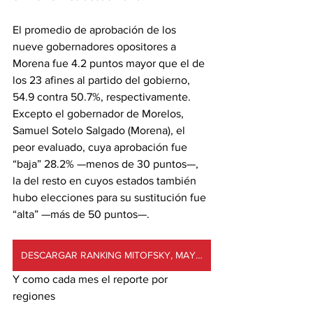
El promedio de aprobación de los 
nueve gobernadores opositores a 
Morena fue 4.2 puntos mayor que el de 
los 23 afines al partido del gobierno, 
54.9 contra 50.7%, respectivamente.
Excepto el gobernador de Morelos, 
Samuel Sotelo Salgado (Morena), el 
peor evaluado, cuya aprobación fue 
“baja” 28.2% —menos de 30 puntos—, 
la del resto en cuyos estados también 
hubo elecciones para su sustitución fue 
“alta” —más de 50 puntos—.
DESCARGAR RANKING MITOFSKY, MAYO 2024
Y como cada mes el reporte por 
regiones