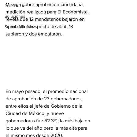
México sobre aprobación ciudadana, 
PORTADA
medición realizada para 
El Economista
, 
Soluciones
revela que 12 mandatarios bajaron en 
aprobación respecto de abril, 18 
Somos Mitofsky
subieron y dos empataron.
En mayo pasado, el promedio nacional 
de aprobación de 23 gobernadores, 
entre ellos el jefe de Gobierno de la 
Ciudad de México, y nueve 
gobernadoras fue 52.3%, la más baja en 
lo que va del año pero la más alta para 
el mismo mes desde 2020.