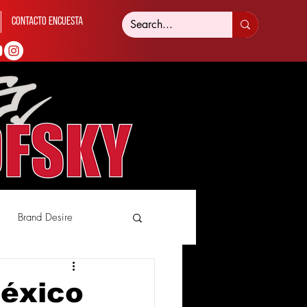
Contacto Encuesta
Brand Desire
éxico