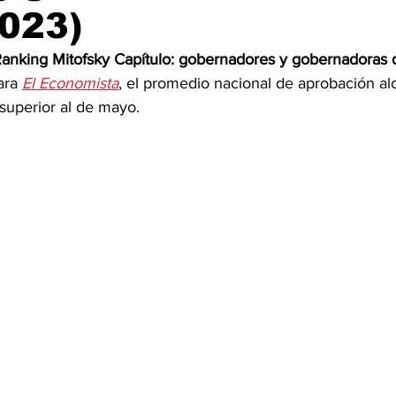
2023)
Ranking Mitofsky Capítulo: gobernadores y gobernadoras
ara 
El Economista
, el promedio nacional de aprobación a
superior al de mayo.