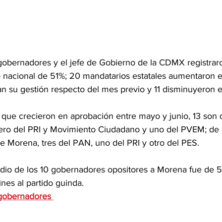
 gobernadores y el jefe de Gobierno de la CDMX registrar
 nacional de 51%; 20 mandatarios estatales aumentaron 
n su gestión respecto del mes previo y 11 disminuyeron e
que crecieron en aprobación entre mayo y junio, 13 son 
ro del PRI y Movimiento Ciudadano y uno del PVEM; de l
e Morena, tres del PAN, uno del PRI y otro del PES.
io de los 10 gobernadores opositores a Morena fue de 5
ines al partido guinda.
gobernadores 