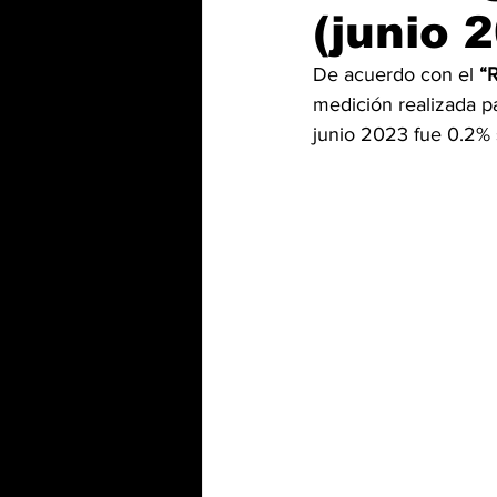
(junio 
De acuerdo con el 
“
medición realizada p
junio 2023 fue 0.2% 