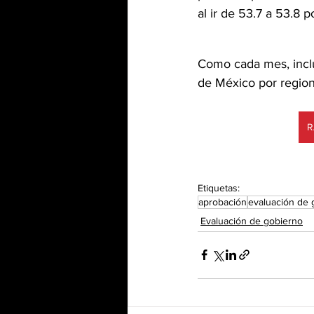
al ir de 53.7 a 53.8 p
Como cada mes, inclu
de México por region
R
Etiquetas:
aprobación
evaluación de 
Evaluación de gobierno