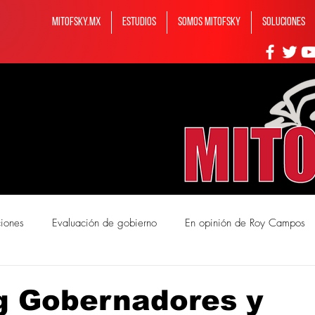
MITOFSKY.MX
ESTUDIOS
Somos MITOFSKY
Soluciones
ciones
Evaluación de gobierno
En opinión de Roy Campos
mos Mitofsky
g Gobernadores y