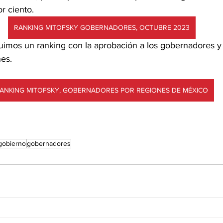
or ciento.
RANKING MITOFSKY GOBERNADORES, OCTUBRE 2023
imos un ranking con la aprobación a los gobernadores y
es.
ANKING MITOFSKY, GOBERNADORES POR REGIONES DE MÉXICO
gobierno
gobernadores