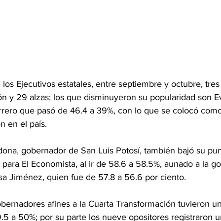
e los Ejecutivos estatales, entre septiembre y octubre, tre
ón y 29 alzas; los que disminuyeron su popularidad son E
rero que pasó de 46.4 a 39%, con lo que se colocó como
 en el país.
dona, gobernador de San Luis Potosí, también bajó su punt
 para El Economista, al ir de 58.6 a 58.5%, aunado a la g
sa Jiménez, quien fue de 57.8 a 56.6 por ciento.
obernadores afines a la Cuarta Transformación tuvieron un
.5 a 50%; por su parte los nueve opositores registraron u