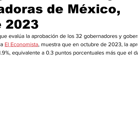
adoras de México,
e 2023
e evalúa la aprobación de los 32 gobernadores y gober
a 
El Economista
, muestra que en octubre de 2023, la ap
.9%, equivalente a 0.3 puntos porcentuales más que el d