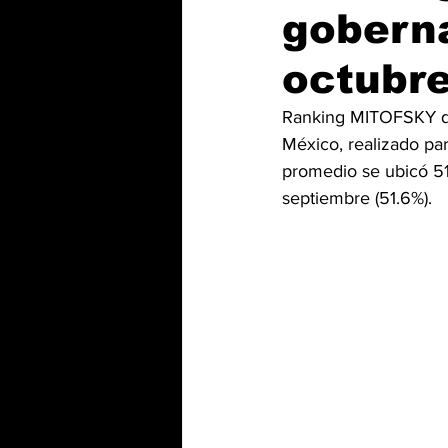
gobern
octubr
Ranking MITOFSKY qu
México, realizado par
promedio se ubicó 51
septiembre (51.6%).