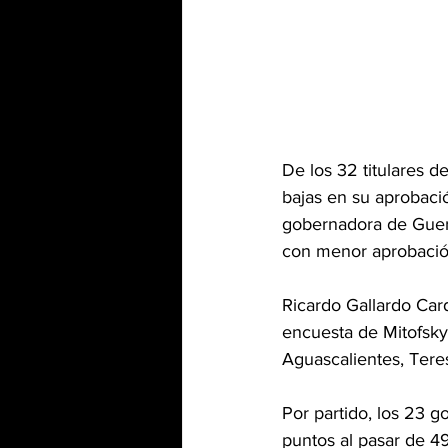
De los 32 titulares d
bajas en su aprobaci
gobernadora de Guer
con menor aprobación
Ricardo Gallardo Car
encuesta de Mitofsky
Aguascalientes, Tere
Por partido, los 23 g
puntos al pasar de 49