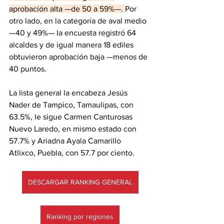
aprobación alta —de 50 a 59%—. 
Por 
otro lado, en la categoría de aval medio 
—40 y 49%— la encuesta registró 64 
alcaldes y de igual manera 18 ediles 
obtuvieron aprobación baja —menos de 
40 puntos.
La lista general la encabeza Jesús 
Nader de Tampico, Tamaulipas, con 
63.5%, le sigue Carmen Canturosas 
Nuevo Laredo, en mismo estado con 
57.7% y Ariadna Ayala Camarillo 
Atlixco, Puebla, con 57.7 por ciento.
DESCARGAR RANKING GENERAL
Ranking por regiones