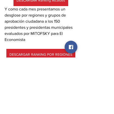
DESCARGAR Ranking Alcaldes
Y como cada mes presentamos un 
desglose por regiones y grupos de 
aprobación ciudadana a los 150 
presidentes y presidentas municipales 
evaluados por MITOFSKY para El 
Economista
DESCARGAR RANKING POR REGIONES
Evaluación de gobierno
Ver todo
Entradas recientes