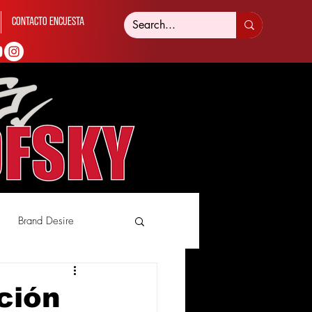
Contacto Encuesta
Brand Desire
ción