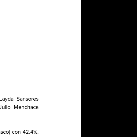
Layda Sansores 
Julio Menchaca 
sco) con 42.4%, 