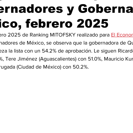
ernadores y Gobern
co, febrero 2025
brero 2025 de Ranking MITOFSKY realizado para 
El Econo
nadores de México, se observa que la gobernadora de Qu
a la lista con un 54.2% de aprobación. Le siguen Ricard
%, Tere Jiménez (Aguascalientes) con 51.0%, Mauricio Kur
Brugada (Ciudad de México) con 50.2%.