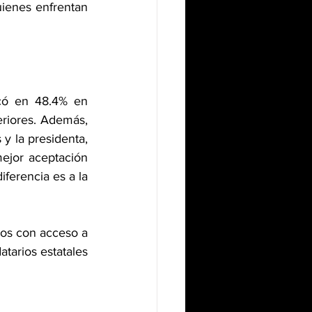
ienes enfrentan 
có en 48.4% en 
riores. Además, 
y la presidenta, 
ejor aceptación 
erencia es a la 
os con acceso a 
tarios estatales 