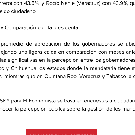
rero) con 43.5%, y Rocío Nahle (Veracruz) con 43.9%, qu
paldo ciudadano.
 y Comparación con la presidenta
l promedio de aprobación de los gobernadores se ubi
lejando una ligera caída en comparación con meses ante
as significativas en la percepción entre los gobernadores 
sco y Chihuahua los estados donde la mandataria tiene m
, mientras que en Quintana Roo, Veracruz y Tabasco la dif
SKY para El Economista se basa en encuestas a ciudadan
nocer la percepción pública sobre la gestión de los manda