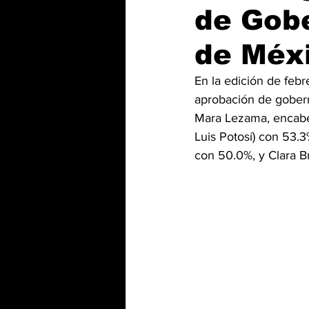
de Gob
de Méxi
En la edición de fe
aprobación de gober
Mara Lezama, encabez
Luis Potosí) con 53.3
con 50.0%, y Clara 