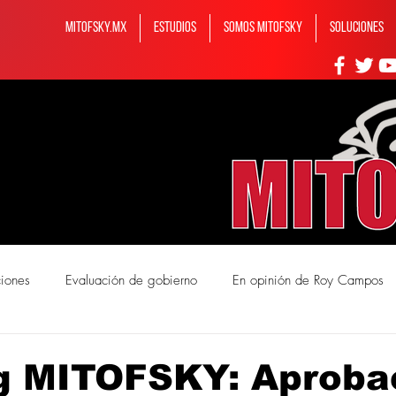
MITOFSKY.MX
ESTUDIOS
Somos MITOFSKY
Soluciones
ciones
Evaluación de gobierno
En opinión de Roy Campos
mos Mitofsky
g MITOFSKY: Aproba