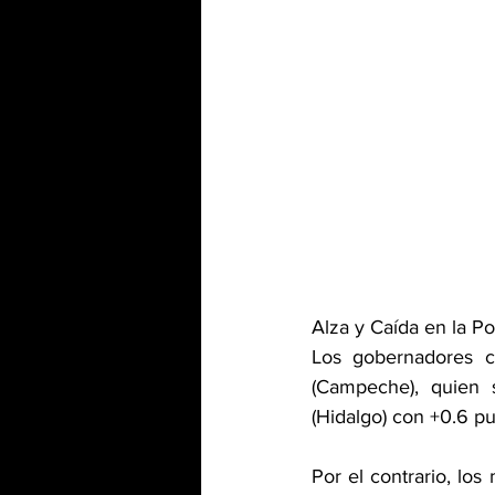
Alza y Caída en la P
Los gobernadores c
(Campeche), quien 
(Hidalgo) con +0.6 pu
Por el contrario, lo