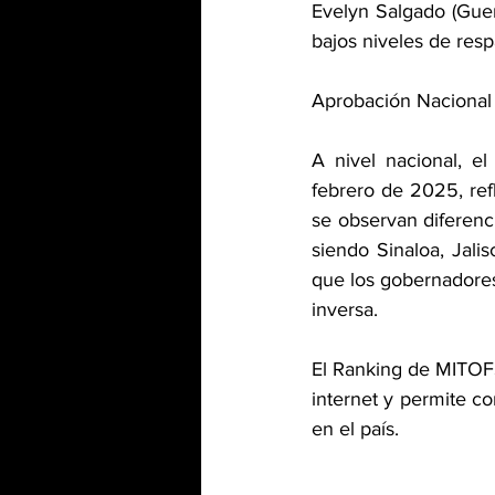
Evelyn Salgado (Guer
bajos niveles de res
Aprobación Nacional
A nivel nacional, e
febrero de 2025, ref
se observan diferenci
siendo Sinaloa, Jali
que los gobernadores
inversa.
El Ranking de MITOF
internet y permite co
en el país.