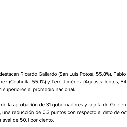
estacan Ricardo Gallardo (San Luis Potosí, 55.8%), Pablo 
ez (Coahuila, 55.1%) y Tere Jiménez (Aguascalientes, 54.
n superiores al promedio nacional.
 de la aprobación de 31 gobernadores y la jefa de Gobier
 una reducción de 0.3 puntos con respecto al dato de oc
 aval de 50.1 por ciento. 