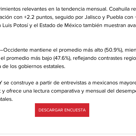
imientos relevantes en la tendencia mensual. Coahuila re
ción con +2.2 puntos, seguido por Jalisco y Puebla con +
 Luis Potosí y el Estado de México también muestran av
ío–Occidente mantiene el promedio más alto (50.9%), mien
el promedio más bajo (47.6%), reflejando contrastes regio
 de los gobiernos estatales.
se construye a partir de entrevistas a mexicanos mayore
t y ofrece una lectura comparativa y mensual del desemp
tales.
DESCARGAR ENCUESTA