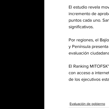
El estudio revela mov
incremento de aproba
puntos cada uno. San
significativos.
Por regiones, el Baj
y Península presenta 
evaluación ciudadana
El Ranking MITOFSKY 
con acceso a interne
de los ejecutivos esta
Evaluación de gobierno