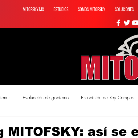
MITOFSKY.MX
ESTUDIOS
Somos MITOFSKY
Soluciones
ciones
Evaluación de gobierno
En opinión de Roy Campos
mos Mitofsky
 MITOFSKY: así se 