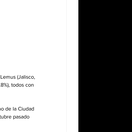
Lemus (Jalisco, 
8%), todos con 
no de la Ciudad 
tubre pasado 