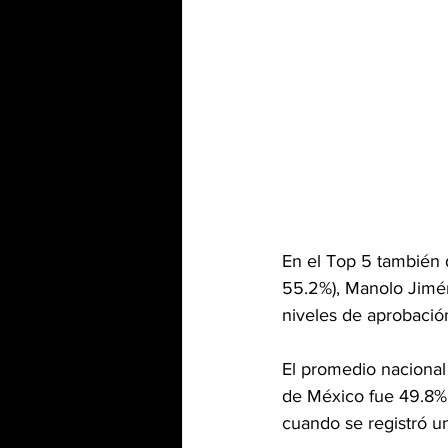
En el Top 5 también d
55.2%), Manolo Jimén
niveles de aprobació
El promedio nacional
de México fue 49.8%,
cuando se registró un