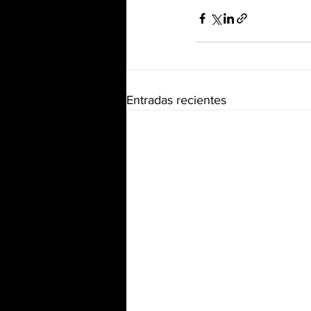
Entradas recientes