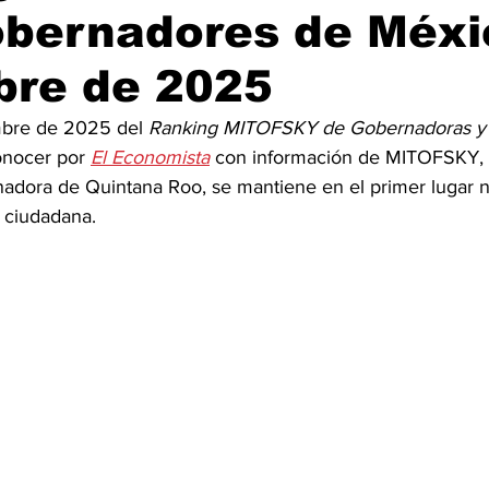
obernadores de Méxi
bre de 2025
mbre de 2025 del 
Ranking MITOFSKY de Gobernadoras y
onocer por 
El Economista
 con información de MITOFSKY,
dora de Quintana Roo, se mantiene en el primer lugar n
 ciudadana.