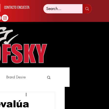
Contacto Encuesta
Brand Desire
evalúa