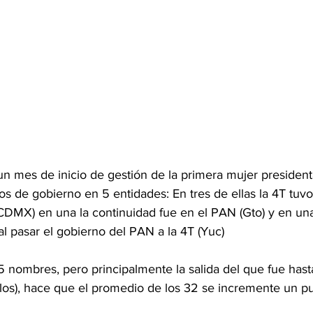
un mes de inicio de gestión de la primera mujer presiden
s de gobierno en 5 entidades: En tres de ellas la 4T tuvo
CDMX) en una la continuidad fue en el PAN (Gto) y en una
l pasar el gobierno del PAN a la 4T (Yuc)
5 nombres, pero principalmente la salida del que fue hast
os), hace que el promedio de los 32 se incremente un pu