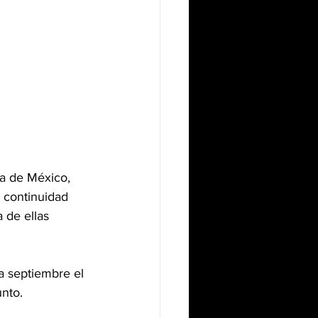
ta de México, 
 continuidad 
 de ellas 
a septiembre el 
nto.