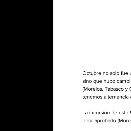
Octubre no solo fue 
sino que hubo cambio
(Morelos, Tabasco y 
tenemos alternancia a
La incursión de esto 
peor aprobado (Morel