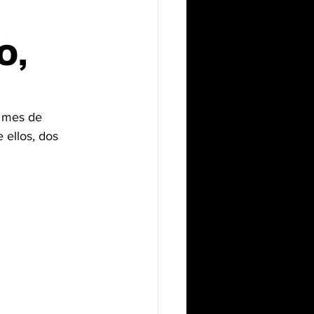
O,
mes de 
ellos, dos 