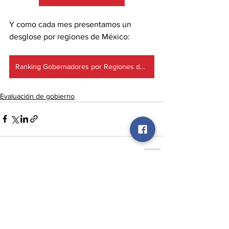
Y como cada mes presentamos un 
desglose por regiones de México:
Ranking Gobernadores por Regiones de México
Evaluación de gobierno
Ver todo
Entradas recientes