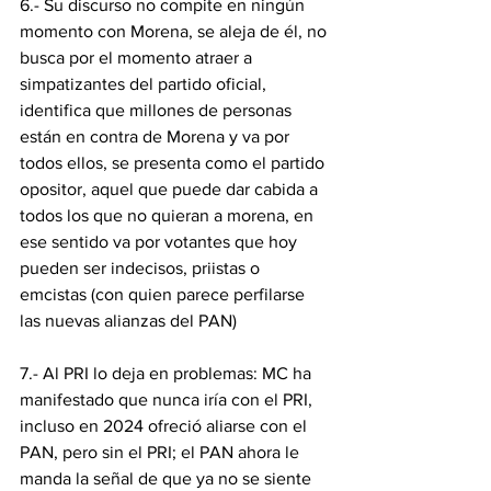
6.- Su discurso no compite en ningún 
momento con Morena, se aleja de él, no 
busca por el momento atraer a 
simpatizantes del partido oficial, 
identifica que millones de personas 
están en contra de Morena y va por 
todos ellos, se presenta como el partido 
opositor, aquel que puede dar cabida a 
todos los que no quieran a morena, en 
ese sentido va por votantes que hoy 
pueden ser indecisos, priistas o 
emcistas (con quien parece perfilarse 
las nuevas alianzas del PAN)
7.- Al PRI lo deja en problemas: MC ha 
manifestado que nunca iría con el PRI, 
incluso en 2024 ofreció aliarse con el 
PAN, pero sin el PRI; el PAN ahora le 
manda la señal de que ya no se siente 