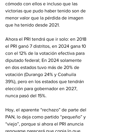
cómodo con ellos e incluso que las 
victorias que pudo haber tenido son de 
menor valor que la pérdida de imagen 
que ha tenido desde 2021.
Ahora el PRI tendrá que ir solo: en 2018 
el PRI ganó 7 distritos, en 2024 gana 10 
con el 12% de la votación efectiva para 
diputado federal; En 2024 solamente 
en dos estados tuvo más de 20% de 
votación (Durango 24% y Coahuila 
39%), pero en los estados que tendrán 
elección para gobernador en 2027, 
nunca pasó del 15%.
Hoy, el aparente “rechazo” de parte del 
PAN, lo deja como partido “pequeño” y 
“viejo”, porque si ahora el PRI anuncia 
renovarse parecerá que copia lo que 