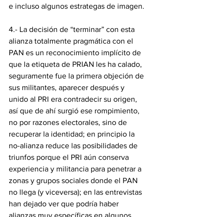
e incluso algunos estrategas de imagen.
4.- La decisión de “terminar” con esta 
alianza totalmente pragmática con el 
PAN es un reconocimiento implícito de 
que la etiqueta de PRIAN les ha calado, 
seguramente fue la primera objeción de 
sus militantes, aparecer después y 
unido al PRI era contradecir su origen, 
así que de ahí surgió ese rompimiento, 
no por razones electorales, sino de 
recuperar la identidad; en principio la 
no-alianza reduce las posibilidades de 
triunfos porque el PRI aún conserva 
experiencia y militancia para penetrar a 
zonas y grupos sociales donde el PAN 
no llega (y viceversa); en las entrevistas 
han dejado ver que podría haber 
alianzas muy específicas en algunos 