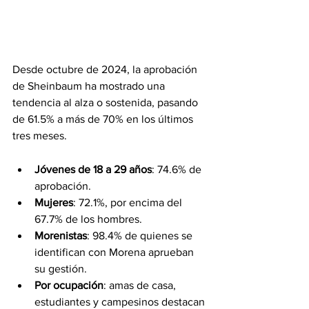
Tendencia estable
Desde octubre de 2024, la aprobación 
de Sheinbaum ha mostrado una 
tendencia al alza o sostenida, pasando 
de 61.5% a más de 70% en los últimos 
tres meses.
Segmentos de apoyo
Jóvenes de 18 a 29 años
: 74.6% de 
aprobación.
Mujeres
: 72.1%, por encima del 
67.7% de los hombres.
Morenistas
: 98.4% de quienes se 
identifican con Morena aprueban 
su gestión.
Por ocupación
: amas de casa, 
estudiantes y campesinos destacan 