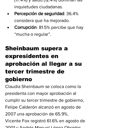
inquietudes ciudadanas.
Percepción de seguridad
: 36.4% 
considera que ha mejorado.
Corrupción
: 81.5% percibe que hay 
“mucha o regular”.
Sheinbaum supera a 
expresidentes en 
aprobación al llegar a su 
tercer trimestre de 
gobierno
Claudia Sheinbaum se coloca como la 
presidenta con mayor aprobación al 
cumplir su tercer trimestre de gobierno, 
Felipe Calderón alcanzó en agosto de 
2007 una aprobación de 65.9%, 
Vicente Fox registró 61.6% en agosto de 
2001 y Andrés Manuel López Obrador 