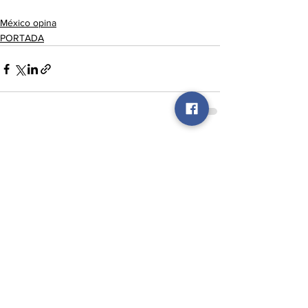
México opina
PORTADA
Ver todo
Entradas recientes