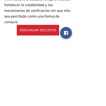
fortalecer la credibilidad y los 
mecanismos de verificación sin que ello 
sea percibido como una forma de 
censura.
DESCARGAR ENCUESTA
México opina
PORTADA
Ver todo
Entradas recientes