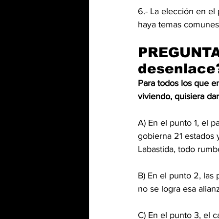
6.- La elección en el
haya temas comunes
PREGUNTA a
desenlace
Para todos los que 
viviendo, quisiera da
A) En el punto 1, el p
gobierna 21 estados 
Labastida, todo rumb
B) En el punto 2, las 
no se logra esa alian
C) En el punto 3, el 