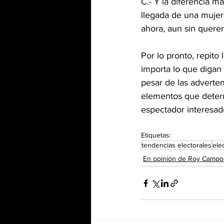
C.- Y la diferencia 
llegada de una mujer
ahora, aun sin querer
Por lo pronto, repito
importa lo que digan 
pesar de las adverte
elementos que determ
espectador interesad
Etiquetas:
tendencias electorales
ele
En opinión de Roy Campo