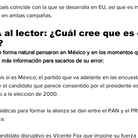
 país coincide con la que se desarrolla en EU, así que es i
 en ambas campañas.
l lector: ¿Cuál cree que es 
?
en forma natural pensaron en México y en los momentos 
r más información para sacarlos de su error:
aís sí es México; el partido que va adelante en las encuesta
y el candidato que parece consentido por el presidente es
o a la elección de 2000.
pláticas para formar la alianza se dan entre el PAN y el PRD
za.
candidato disruptivo es Vicente Fox que impone su fuerza 