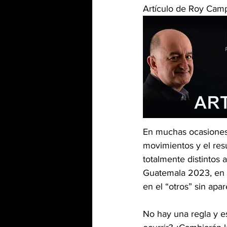
Artículo de Roy Camp
En muchas ocasiones 
movimientos y el resu
totalmente distintos 
Guatemala 2023, en l
en el “otros” sin apar
No hay una regla y 