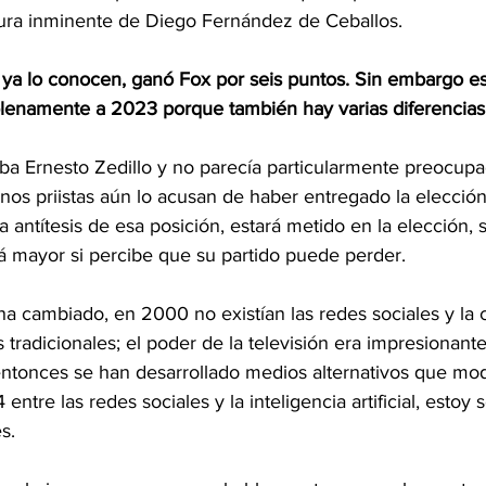
ura inminente de Diego Fernández de Ceballos.
 ya lo conocen, ganó Fox por seis puntos. Sin embargo es
lenamente a 2023 porque también hay varias diferencias
a Ernesto Zedillo y no parecía particularmente preocup
unos priistas aún lo acusan de haber entregado la elecció
 antítesis de esa posición, estará metido en la elección, 
rá mayor si percibe que su partido puede perder.
ha cambiado, en 2000 no existían las redes sociales y la
tradicionales; el poder de la televisión era impresionante
ntonces se han desarrollado medios alternativos que modi
ntre las redes sociales y la inteligencia artificial, estoy
s.