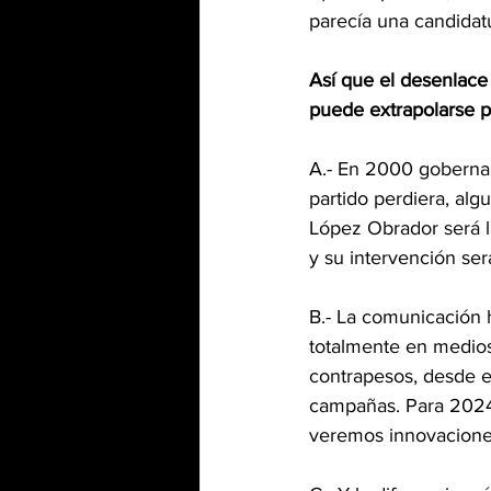
parecía una candidat
Así que el desenlace
puede extrapolarse p
A.- En 2000 gobernab
partido perdiera, alg
López Obrador será la
y su intervención se
B.- La comunicación 
totalmente en medios 
contrapesos, desde e
campañas. Para 2024 e
veremos innovacione