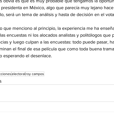
más obvia es que es muy probable que tengamos la oportun
 presidenta en México, algo que parecía muy lejano hace
lo, será un tema de análisis y hasta de decisión en el vota
 lo que menciono al principio, la experiencia me ha ense
las encuestas ni los alocados analistas y politólogos que 
ncias y luego culpan a las encuestas: todo puede pasar, 
inan el final de esa película que como toda buena trama 
o esperando el desenlace.
cciones
electoral
roy campos
s