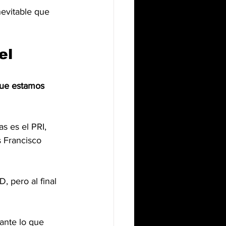
nevitable que 
el 
que estamos 
s es el PRI, 
 Francisco 
, pero al final 
ante lo que 