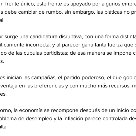
un frente único; este frente es apoyado por algunos empr
ís debe cambiar de rumbo, sin embargo, las pláticas no p
al.
tor surge una candidatura disruptiva, con una forma distin
olíticamente incorrecta, y al parecer gana tanta fuerza que
ido de las cúpulas partidistas; de esa manera se impone 
s.
es inician las campañas, el partido poderoso, el que gobier
ventaja en las preferencias y con mucho más recursos, 
es.
ntorno, la economía se recompone después de un inicio co
roblema de desempleo y la inflación parece controlada d
lta.