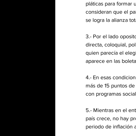
pláticas para formar 
consideran que el pa
se logra la alianza tot
3.- Por el lado oposi
directa, coloquial, p
quien parecía el eleg
aparece en las boleta
4.- En esas condicion
más de 15 puntos de 
con programas social
5.- Mientras en el e
país crece, no hay p
periodo de inflación a