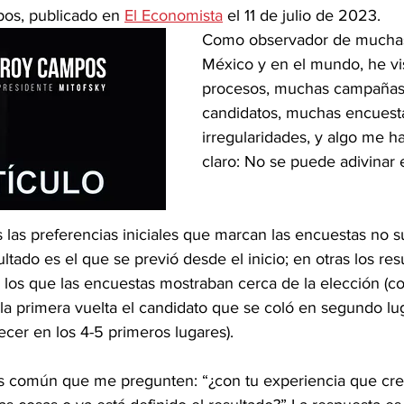
os, publicado en 
El Economista
 el 11 de julio de 2023.
Como observador de muchas
México y en el mundo, he v
procesos, muchas campañas
candidatos, muchas encuest
irregularidades, y algo me 
claro: No se puede adivinar e
las preferencias iniciales que marcan las encuestas no s
ltado es el que se previó desde el inicio; en otras los res
a los que las encuestas mostraban cerca de la elección (
a primera vuelta el candidato que se coló en segundo lu
ecer en los 4-5 primeros lugares). 
es común que me pregunten: “¿con tu experiencia que cr