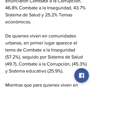
enunciaron Combate a la Corrupción, 
46.8% Combate a la Inseguridad, 43.7% 
Sistema de Salud y 25.2% Temas 
económicos.
De quienes viven en comunidades 
urbanas, en primer lugar aparece el 
tema de Combate a la Inseguridad 
(57.2%), seguido por Sistema de Salud 
(49.7), Combate a la Corrupción, (45.3%) 
y Sistema educativo (25.9%).
Mientras que para quienes viven en 
comunidades rurales, el tema principal 
es Sistema de Salud (44.2%), seguido 
por Combate a la Corrupción (41.1%), 
Combate a la Inseguridad (38.7%) y 
Sistema Educativo (29.3%).