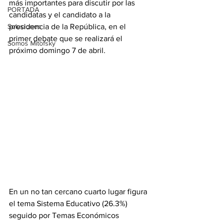
más importantes para discutir por las 
PORTADA
candidatas y el candidato a la 
Soluciones
presidencia de la República, en el 
primer debate que se realizará el 
Somos Mitofsky
próximo domingo 7 de abril.
En un no tan cercano cuarto lugar figura 
el tema Sistema Educativo (26.3%) 
seguido por Temas Económicos 