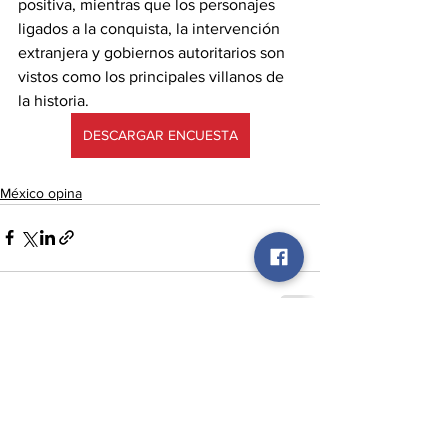
positiva, mientras que los personajes 
ligados a la conquista, la intervención 
extranjera y gobiernos autoritarios son 
vistos como los principales villanos de 
la historia.
DESCARGAR ENCUESTA
México opina
Ver todo
Entradas recientes