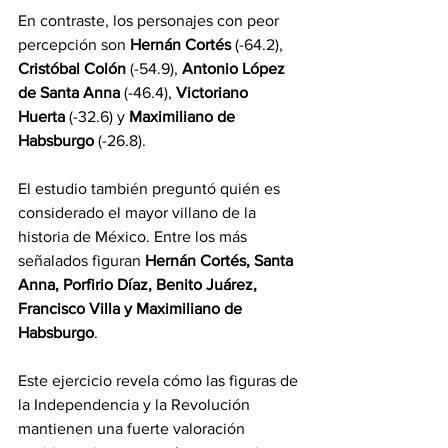
En contraste, los personajes con peor 
percepción son 
Hernán Cortés
 (-64.2), 
Cristóbal Colón
 (-54.9), 
Antonio López 
de Santa Anna
 (-46.4), 
Victoriano 
Huerta
 (-32.6) y 
Maximiliano de 
Habsburgo
 (-26.8).
El estudio también preguntó quién es 
considerado el mayor villano de la 
historia de México. Entre los más 
señalados figuran 
Hernán Cortés, Santa 
Anna, Porfirio Díaz, Benito Juárez, 
Francisco Villa y Maximiliano de 
Habsburgo
.
Este ejercicio revela cómo las figuras de 
la Independencia y la Revolución 
mantienen una fuerte valoración 