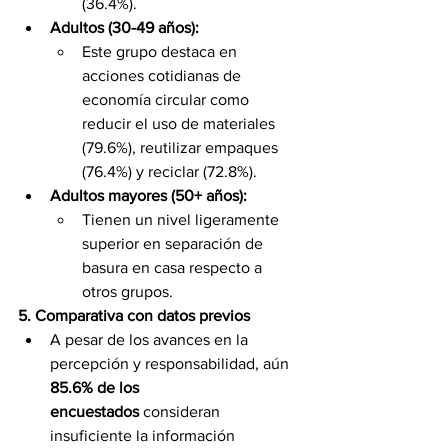
(36.4%).
Adultos (30-49 años):
Este grupo destaca en 
acciones cotidianas de 
economía circular como 
reducir el uso de materiales 
(79.6%), reutilizar empaques 
(76.4%) y reciclar (72.8%).
Adultos mayores (50+ años):
Tienen un nivel ligeramente 
superior en separación de 
basura en casa respecto a 
otros grupos.
5. Comparativa con datos previos
A pesar de los avances en la 
percepción y responsabilidad, aún 
85.6% de los 
encuestados
 consideran 
insuficiente la información 