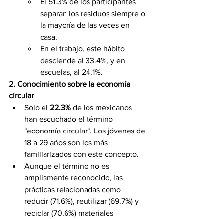
El 51.3% de los participantes 
separan los residuos siempre o 
la mayoría de las veces en 
casa.
En el trabajo, este hábito 
desciende al 33.4%, y en 
escuelas, al 24.1%.
2. Conocimiento sobre la economía 
circular
Solo el 
22.3%
 de los mexicanos 
han escuchado el término 
"economía circular". Los jóvenes de 
18 a 29 años son los más 
familiarizados con este concepto.
Aunque el término no es 
ampliamente reconocido, las 
prácticas relacionadas como 
reducir (71.6%), reutilizar (69.7%) y 
reciclar (70.6%) materiales 