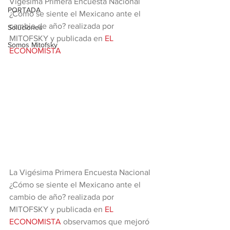
Vigésima Primera Encuesta Nacional 
PORTADA
¿Cómo se siente el Mexicano ante el 
cambio de año? realizada por 
Soluciones
MITOFSKY y publicada en 
EL 
Somos Mitofsky
ECONOMISTA
La Vigésima Primera Encuesta Nacional 
¿Cómo se siente el Mexicano ante el 
cambio de año? realizada por 
MITOFSKY y publicada en 
EL 
ECONOMISTA
 observamos que mejoró 