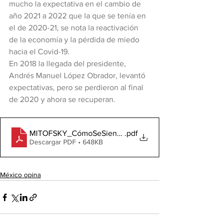
mucho la expectativa en el cambio de 
año 2021 a 2022 que la que se tenía en 
el de 2020-21, se nota la reactivación 
de la economía y la pérdida de miedo 
hacia el Covid-19. 
En 2018 la llegada del presidente, 
Andrés Manuel López Obrador, levantó 
expectativas, pero se perdieron al final 
de 2020 y ahora se recuperan.
MITOFSKY_CómoSeSientelMexicano2021
.pdf
Descargar PDF • 648KB
México opina