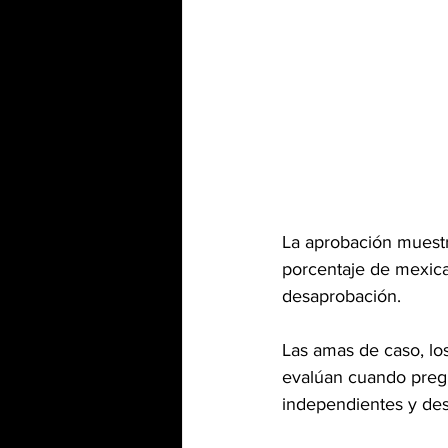
La aprobación muest
porcentaje de mexica
desaprobación.
Las amas de caso, los
evalúan cuando pregu
independientes y de