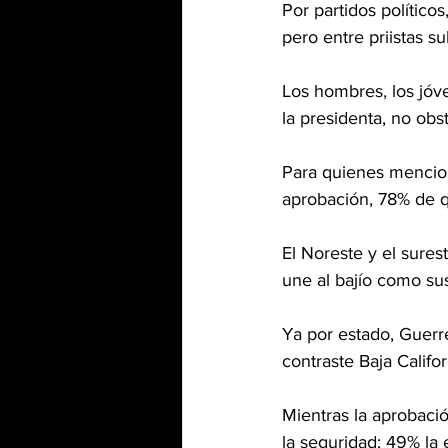
Por partidos polític
pero entre priistas 
Los hombres, los jóve
la presidenta, no obs
Para quienes mencion
aprobación, 78% de q
El Noreste y el sures
une al bajío como sus
Ya por estado, Guerr
contraste Baja Califo
Mientras la aprobaci
la seguridad; 49% la