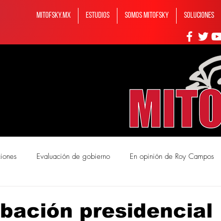
MITOFSKY.MX
ESTUDIOS
Somos MITOFSKY
Soluciones
ciones
Evaluación de gobierno
En opinión de Roy Campos
mos Mitofsky
bación presidencial