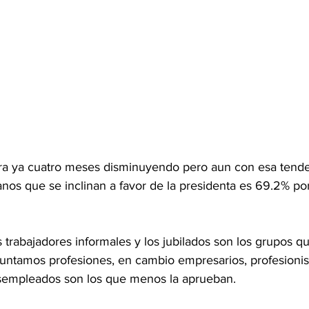
ra ya cuatro meses disminuyendo pero aun con esa tende
nos que se inclinan a favor de la presidenta es 69.2% po
 trabajadores informales y los jubilados son los grupos qu
ntamos profesiones, en cambio empresarios, profesionis
sempleados son los que menos la aprueban.