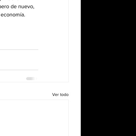
pero de nuevo, 
a economía.
Ver todo