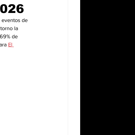
2026
 eventos de 
torno la 
 69% de 
ara 
El 