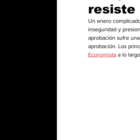
resiste
Un enero complicado 
inseguridad y presio
aprobación sufre una
aprobación. Los princ
Economista
 a lo lar