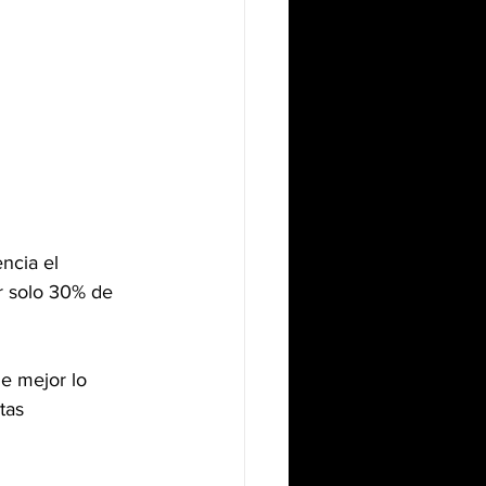
ncia el 
r solo 30% de 
e mejor lo 
tas 