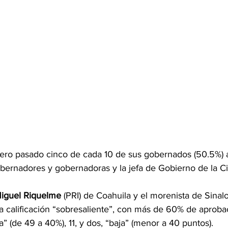
ero pasado cinco de cada 10 de sus gobernados (50.5%) 
bernadores y gobernadoras y la jefa de Gobierno de la C
Miguel Riquelme
 (PRI) de Coahuila y el morenista de Sinalo
 calificación “sobresaliente”, con más de 60% de aprobaci
” (de 49 a 40%), 11, y dos, “baja” (menor a 40 puntos).