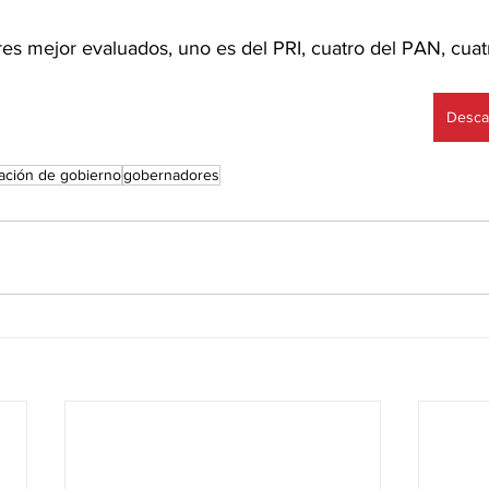
es mejor evaluados, uno es del PRI, cuatro del PAN, cua
Desca
ación de gobierno
gobernadores