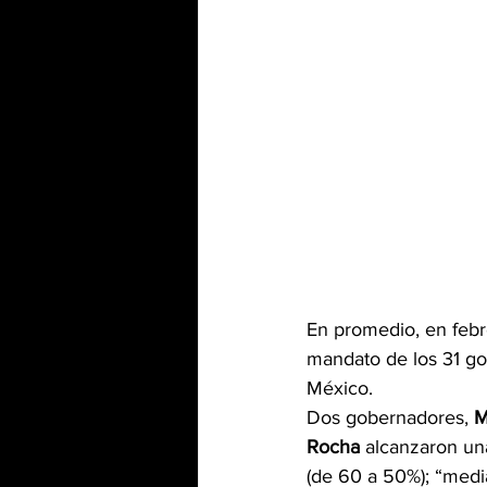
En promedio, en febr
mandato de los 31 go
México.
Dos gobernadores,
 
Rocha
 alcanzaron una
(de 60 a 50%); “media