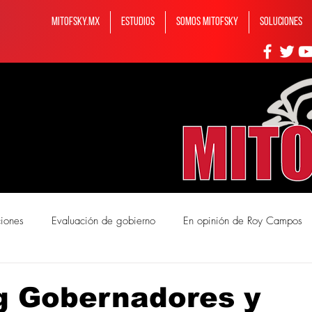
MITOFSKY.MX
ESTUDIOS
Somos MITOFSKY
Soluciones
ciones
Evaluación de gobierno
En opinión de Roy Campos
mos Mitofsky
g Gobernadores y