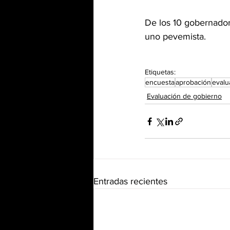
De los 10 gobernador
uno pevemista. 
Etiquetas:
encuesta
aprobación
evalu
Evaluación de gobierno
Entradas recientes