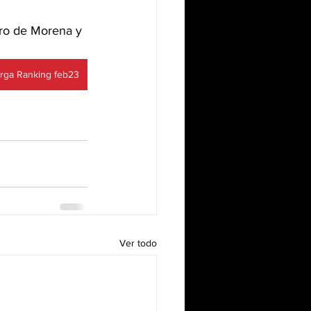
tro de Morena y 
rga Ranking feb23
Ver todo